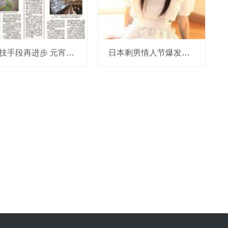
科技手段再进步 元宵夫子庙人流统计首次
日本剩男情人节爆发公开抵制男女接吻：