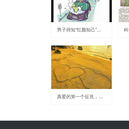
男子得知“红颜知己”遭家暴 怒砸其丈夫
真爱的第一个征兆，在男孩身上是胆怯，