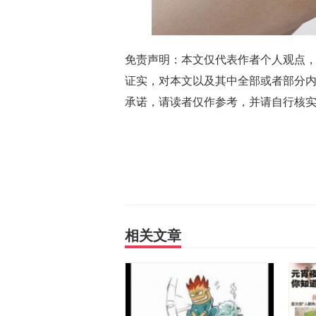
免责声明：本文仅代表作者个人观点
证实，对本文以及其中全部或者部分
承诺，请读者仅作参考，并请自行核
相关文章