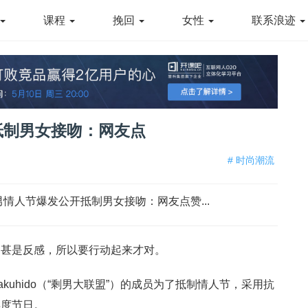
课程
挽回
女性
联系浪迹
抵制男女接吻：网友点
# 时尚潮流
：
情人节爆发公开抵制男女接吻：网友点赞...
们甚是反感，所以要行动起来才对。
uhido（“剩男大联盟”）的成员为了抵制情人节，采用抗
年度节日。