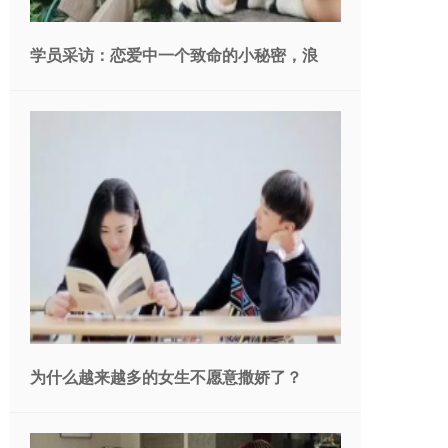
学员采访：恋爱中一个致命的小秘密，浪
为什么越来越多的女生不愿意撒娇了？