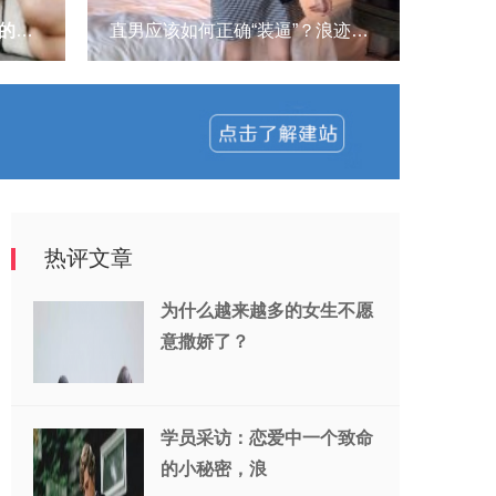
学员采访：恋爱中一个致命的小秘密，浪
直男应该如何正确“装逼”？浪迹情感官
热评文章
为什么越来越多的女生不愿
意撒娇了？
学员采访：恋爱中一个致命
的小秘密，浪