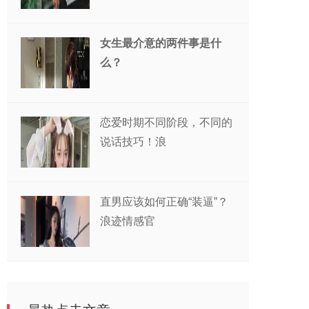
女生最介意的两件事是什
么？
恋爱时期不同阶段，不同的
说话技巧！浪
直男应该如何正确“装逼”？
浪迹情感官