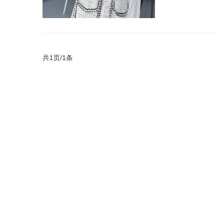
共1页/1条